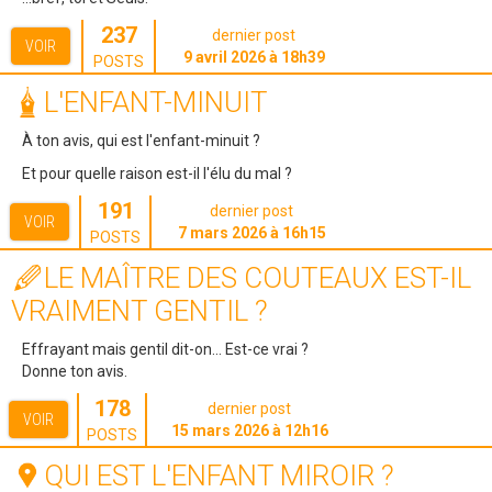
237
dernier post
VOIR
9 avril 2026 à 18h39
POSTS
L'ENFANT-MINUIT
À ton avis, qui est l'enfant-minuit ?
Et pour quelle raison est-il l'élu du mal ?
191
dernier post
VOIR
7 mars 2026 à 16h15
POSTS
LE MAÎTRE DES COUTEAUX EST-IL
VRAIMENT GENTIL ?
Effrayant mais gentil dit-on... Est-ce vrai ?
Donne ton avis.
178
dernier post
VOIR
15 mars 2026 à 12h16
POSTS
QUI EST L'ENFANT MIROIR ?