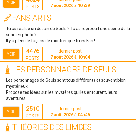
VOIR
7 août 2026 à 10h39
POSTS
FANS ARTS
Tu as réalisé un dessin de Seuls ? Tu as reproduit une scène de la
série en photo ?
Il y a plein de façons de montrer que tu es Fan !
4476
dernier post
VOIR
7 août 2026 à 10h04
POSTS
LES PERSONNAGES DE SEULS
Les personnages de Seuls sont tous différents et souvent bien
mystérieux.
Propose tes idées sur les mystères qui les entourent, leurs
aventures...
2510
dernier post
VOIR
7 août 2026 à 04h46
POSTS
THÉORIES DES LIMBES