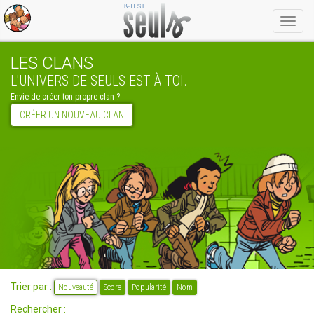
Menu
LES CLANS
L'UNIVERS DE SEULS EST À TOI.
Envie de créer ton propre clan ?
CRÉER UN NOUVEAU CLAN
Trier par :
Nouveauté
Score
Popularité
Nom
Rechercher :