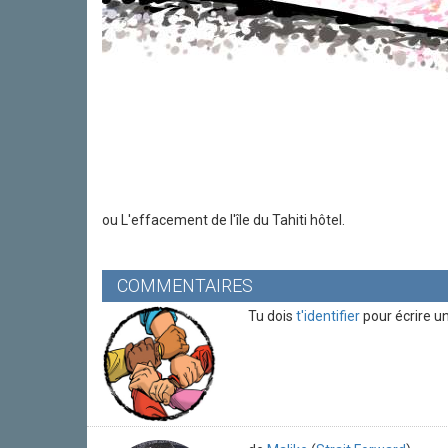
ou L'effacement de l'île du Tahiti hôtel.
COMMENTAIRES
Tu dois
t'identifier
pour écrire u