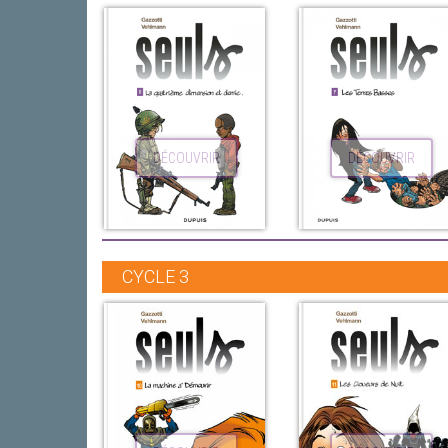
DÉCOUVRIR
DÉCOUVRIR
CYCLE 3