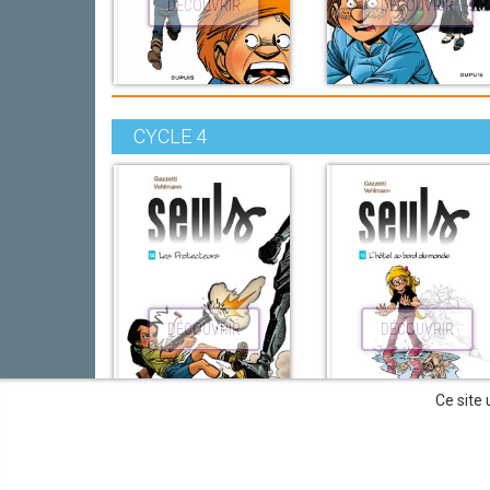
DÉCOUVRIR
DÉCOUVRIR
CYCLE 4
DÉCOUVRIR
DÉCOUVRIR
Ce site 