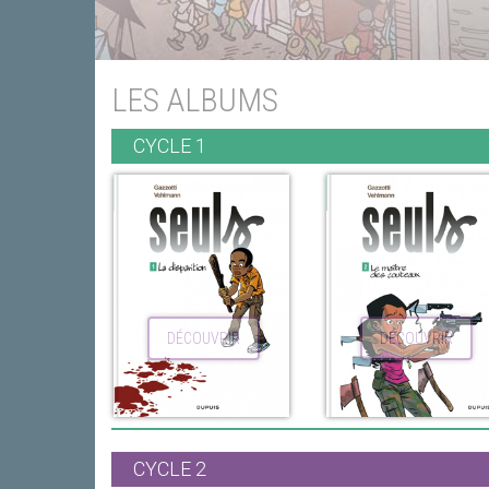
LES ALBUMS
CYCLE 1
DÉCOUVRIR
DÉCOUVRIR
CYCLE 2