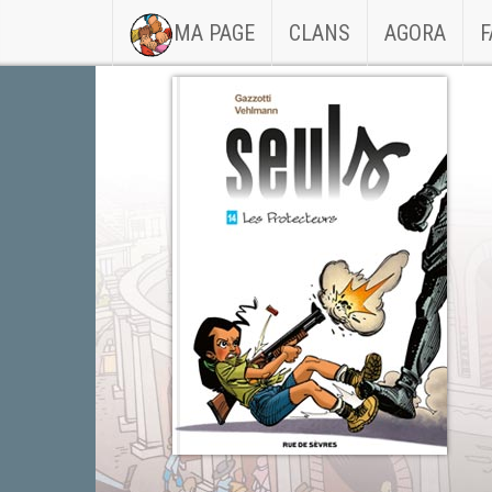
(CURRENT)
MA PAGE
CLANS
AGORA
F