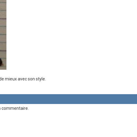
de mieux avec son style.
n commentaire.