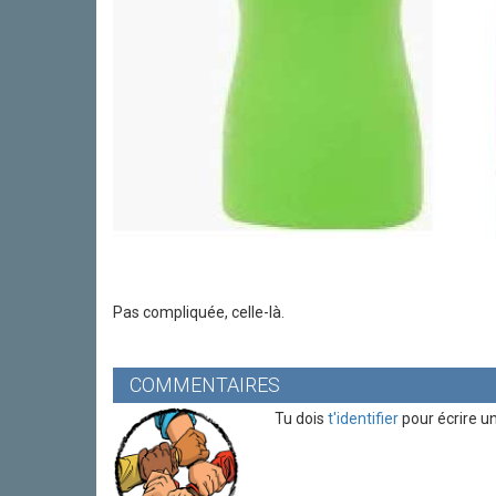
Pas compliquée, celle-là.
COMMENTAIRES
Tu dois
t'identifier
pour écrire u