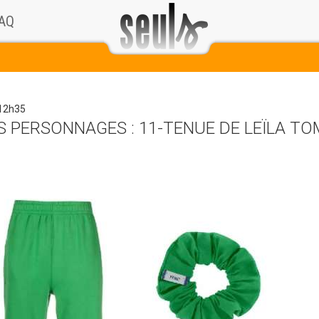
AQ
 12h35
 PERSONNAGES : 11-TENUE DE LEÏLA TO